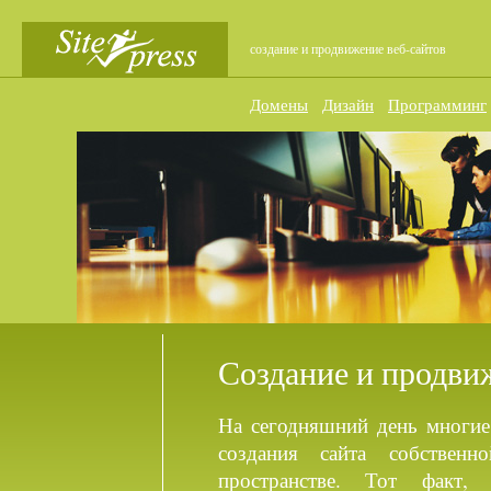
создание и продвижение веб-сайтов
Домены
Дизайн
Программинг
Создание и продви
На сегодняшний день многие
создания сайта собственн
пространстве. Тот факт,