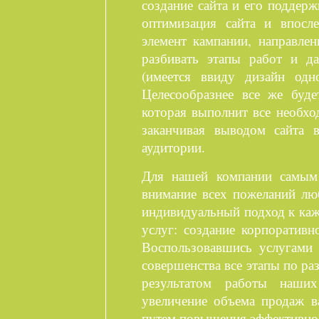
создание сайта и его поддер
оптимизация сайта и впосл
элемент кампании, направлен
разбивать этапы работ и д
(имеется ввиду дизайн одн
Целесообразнее все же буде
которая выполнит все необхо
заканчивая выводом сайта 
аудитории.
Для нашей компании самым 
внимание всех пожеланий лю
индивидуальный подход к ка
услуг: создание корпоративн
Воспользовавшись услугами
совершенства все этапы по ра
результатом работы наших
увеличение объема продаж в
путем повышения эффективнос